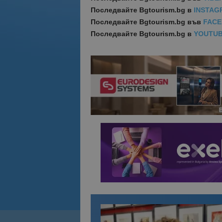
Последвайте
Bgtourism.bg в
INSTAG
Последвайте
Bgtourism.bg във
FAC
Последвайте
Bgtourism.bg в
YOUTU