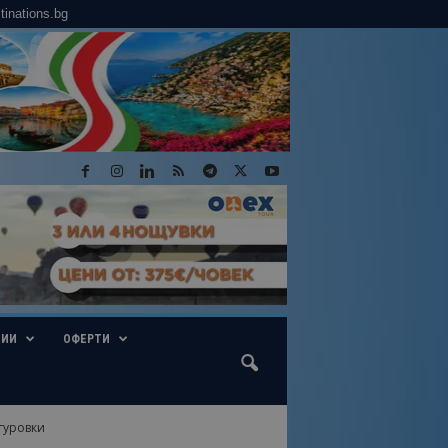
tinations.bg
ГИИ
ОФЕРТИ
гуровки