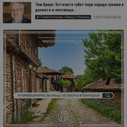
Тим Браун: Хотелите губят пари заради грешки в
данните и липсващи...
13/07/2026 09:02
AI Travel Economy с Елица Стоилова