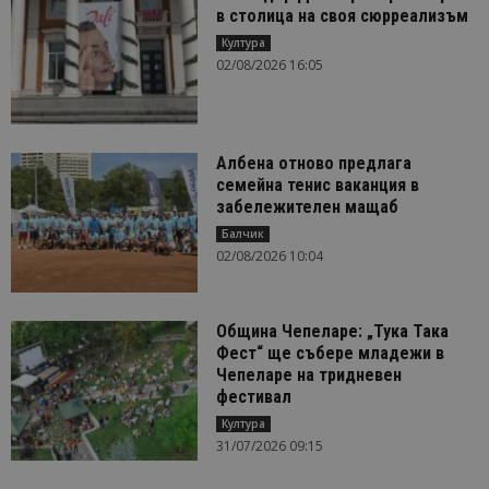
в столица на своя сюрреализъм
Култура
02/08/2026 16:05
Албена отново предлага
семейна тенис ваканция в
забележителен мащаб
Балчик
02/08/2026 10:04
Община Чепеларе: „Тука Така
Фест“ ще събере младежи в
Чепеларе на тридневен
фестивал
Култура
31/07/2026 09:15