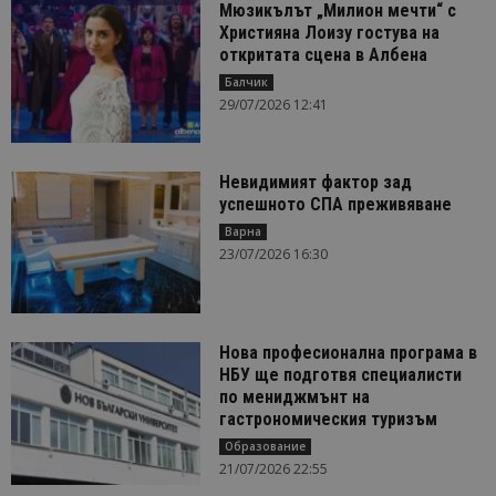
Мюзикълът „Милион мечти“ с
Християна Лоизу гостува на
откритата сцена в Албена
Балчик
29/07/2026 12:41
Невидимият фактор зад
успешното СПА преживяване
Варна
23/07/2026 16:30
Нова професионална програма в
НБУ ще подготвя специалисти
по мениджмънт на
гастрономическия туризъм
Образование
21/07/2026 22:55