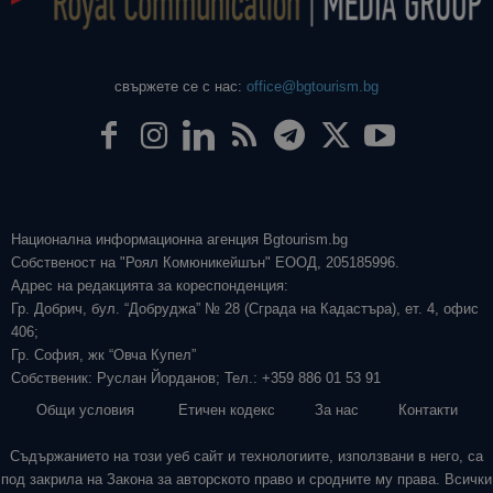
свържете се с нас:
office@bgtourism.bg
Национална информационна агенция Bgtourism.bg
Собственост на "Роял Комюникейшън" ЕООД, 205185996.
Адрес на редакцията за кореспонденция:
Гр. Добрич, бул. “Добруджа” № 28 (Сграда на Кадастъра), ет. 4, офис
406;
Гр. София, жк “Овча Купел”
Собственик: Руслан Йорданов; Тел.: +359 886 01 53 91
Общи условия
Етичен кодекс
За нас
Контакти
Съдържанието на този уеб сайт и технологиите, използвани в него, са
под закрила на Закона за авторското право и сродните му права. Всички