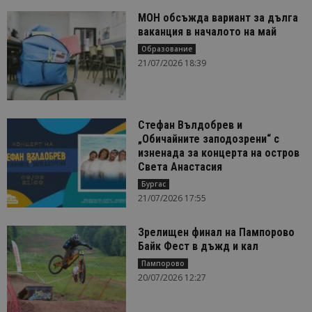
МОН обсъжда вариант за дълга
ваканция в началото на май
Образование
21/07/2026 18:39
Стефан Вълдобрев и
„Обичайните заподозрени“ с
изненада за концерта на остров
Света Анастасия
Бургас
21/07/2026 17:55
Зрелищен финал на Пампорово
Байк Фест в дъжд и кал
Пампорово
20/07/2026 12:27