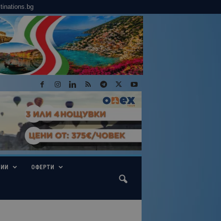
tinations.bg
ГИИ
ОФЕРТИ