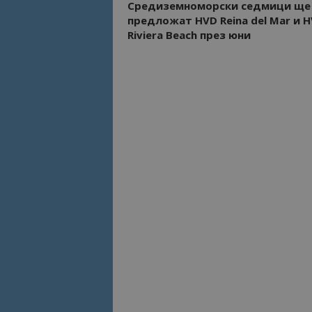
Средиземноморски седмици ще
предложат HVD Reina del Mar и 
Riviera Beach през юни