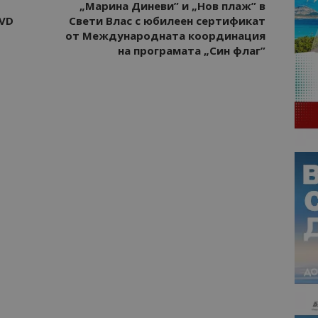
„Марина Диневи” и „Нов плаж” в
HVD
Свети Влас с юбилеен сертификат
от Международната координация
на програмата „Син флаг”