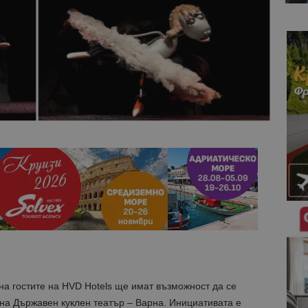
на гостите на HVD Hotels ще имат възможност да се
на Държавен куклен театър – Варна. Инициативата е