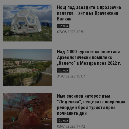
Нощ под звездите в прозрачна
палатка – хит във Врачанския
Балкан
Враца
07/06/2023 19:51
Над 4 000 туристи са посетили
Археологически комплекс
„Калето“ в Мездра през 2022 г.
Враца
31/01/2023 15:07
Има засилен интерес към
“Леденика”, пещерата посрещна
рекорден брой туристи през
почивните дни
Враца
03/01/2023 17:42