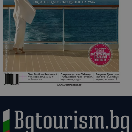
свържете се с нас:
office@bgtourism.bg