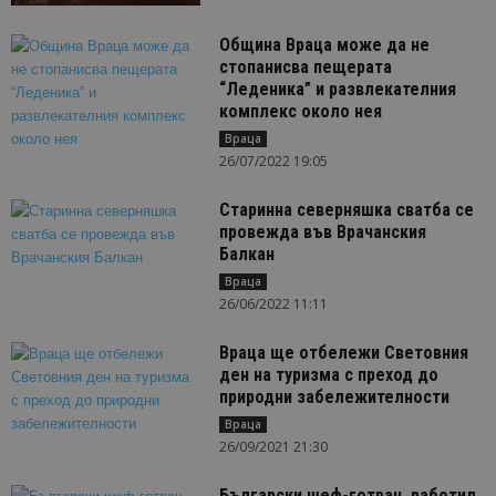
Община Враца може да не
стопанисва пещерата
“Леденика” и развлекателния
комплекс около нея
Враца
26/07/2022 19:05
Старинна северняшка сватба се
провежда във Врачанския
Балкан
Враца
26/06/2022 11:11
Враца ще отбележи Световния
ден на туризма с преход до
природни забележителности
Враца
26/09/2021 21:30
Български шеф-готвач, работил