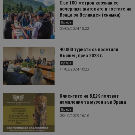
Със 100-метров козунак се
почерпиха жителите и гостите на
Враца за Великден (снимки)
Враца
05/05/2024 18:22
40 000 туристи са посетили
Вършец през 2023 г.
Враца
11/03/2024 10:23
Клиентите на БДЖ ползват
намаления за музея във Враца
Враца
03/10/2023 16:16