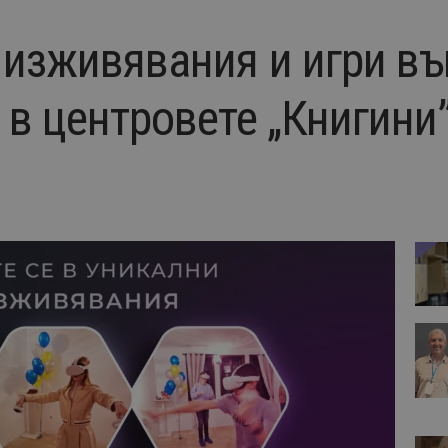
 изживявания и игри въ
 в центровете „Книгини