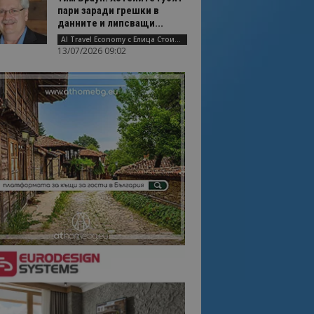
пари заради грешки в
данните и липсващи...
AI Travel Economy с Елица Стоилова
13/07/2026 09:02