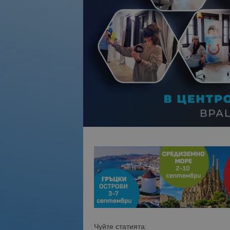
Чуйте статията: