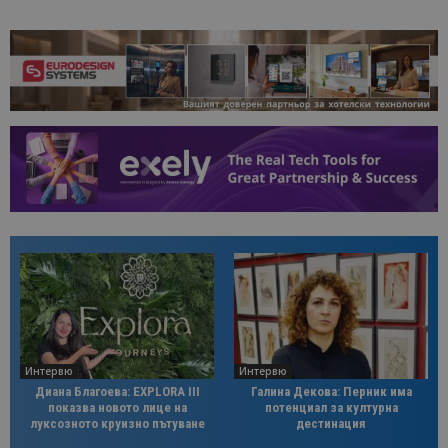
Интервю
Интервю
Диана Благоева: EXPLORA III
Галина Декова: Перник има
показва новото лице на
потенциал за културна
луксозното круизно пътуване
дестинация