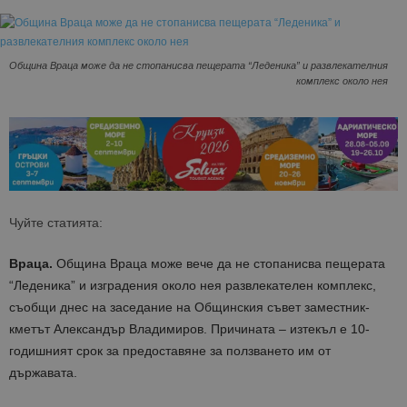
Община Враца може да не стопанисва пещерата “Леденика” и развлекателния
комплекс около нея
Чуйте статията:
Враца.
Община Враца може вече да не стопанисва пещерата
“Леденика” и изградения около нея развлекателен комплекс,
съобщи днес на заседание на Общинския съвет заместник-
кметът Александър Владимиров. Причината – изтекъл е 10-
годишният срок за предоставяне за ползването им от
държавата.