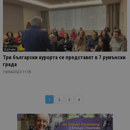
Балчик
Три български курорта се представят в 7 румънски
града
19/04/2023 11:05
1
2
3