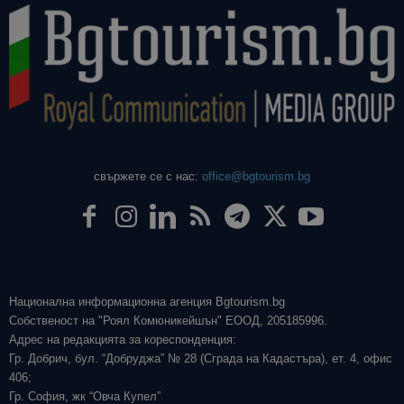
свържете се с нас:
office@bgtourism.bg
Национална информационна агенция Bgtourism.bg
Собственост на "Роял Комюникейшън" ЕООД, 205185996.
Адрес на редакцията за кореспонденция:
Гр. Добрич, бул. “Добруджа” № 28 (Сграда на Кадастъра), ет. 4, офис
406;
Гр. София, жк “Овча Купел”