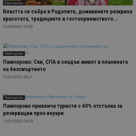
Пампорово
Властта се събра в Родопите, домакините разкриха
красотата, традициите и гостоприемството...
21/06/2023 10:28
Пампорово
Пампорово: Ски, СПА и сладък живот в планината
на безсмъртието
15/01/2022 08:21
Пампорово
Пампорово привлича туристи с 40% отстъпка за
резервации през януари
12/01/2022 08:39