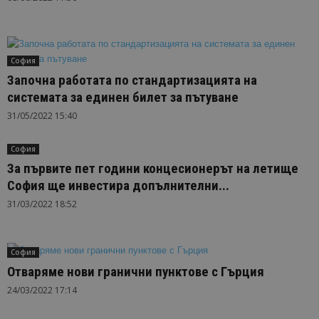
София
Започна работата по стандартизацията на
системата за единен билет за пътуване
31/05/2022 15:40
София
За първите пет години концесионерът на летище
София ще инвестира допълнителни...
31/03/2022 18:52
София
Отваряме нови гранични пунктове с Гърция
24/03/2022 17:14