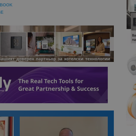
EBOOK
BE