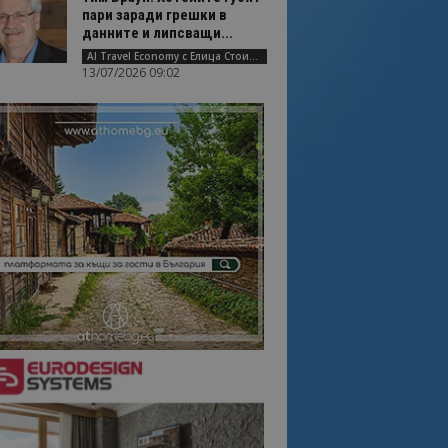
пари заради грешки в
данните и липсващи...
AI Travel Economy с Елица Стоилова
13/07/2026 09:02