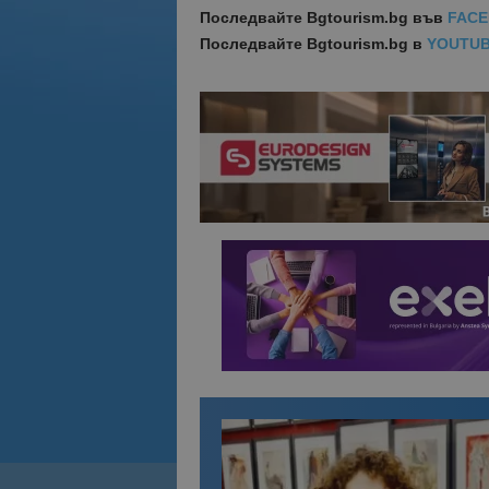
Последвайте
Bgtourism.bg във
FAC
Последвайте
Bgtourism.bg в
YOUTU