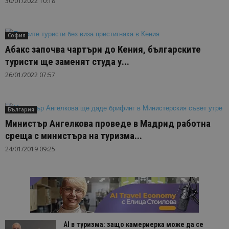
30/01/2022 10:18
София
Абакс започва чартъри до Кения, българските
туристи ще заменят студа у...
26/01/2022 07:57
България
Министър Ангелкова проведе в Мадрид работна
среща с министъра на туризма...
24/01/2019 09:25
AI в туризма: защо камериерка може да се