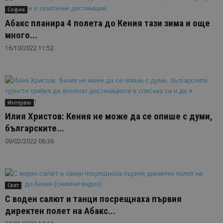
София
Абакс планира 4 полета до Кения тази зима и още
много...
16/10/2022 11:52
Интервю
Илия Христов: Кения не може да се опише с думи,
българските...
09/02/2022 08:36
Свят
С воден салют и танци посрещнаха първия
директен полет на Абакс...