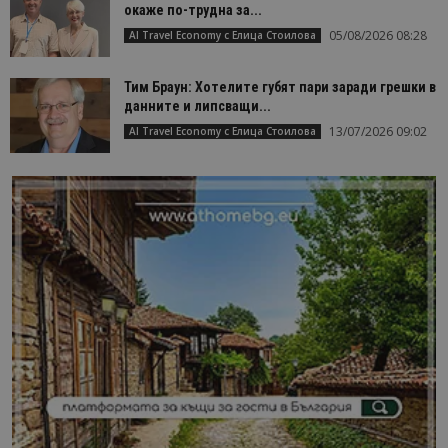
окаже по-трудна за...
05/08/2026 08:28
AI Travel Economy с Елица Стоилова
Тим Браун: Хотелите губят пари заради грешки в
данните и липсващи...
13/07/2026 09:02
AI Travel Economy с Елица Стоилова