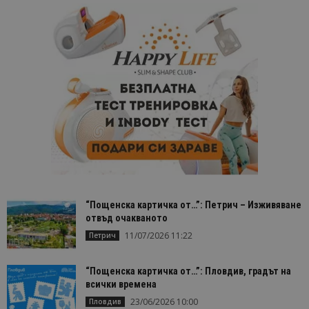
“Пощенска картичка от…”: Петрич – Изживяване
отвъд очакваното
11/07/2026 11:22
Петрич
“Пощенска картичка от…”: Пловдив, градът на
всички времена
23/06/2026 10:00
Пловдив