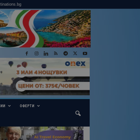
tinations.bg
ГИИ
ОФЕРТИ