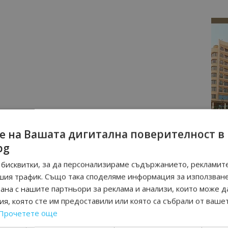
е на Вашата дигитална поверителност в
bg
бисквитки, за да персонализираме съдържанието, рекламите
шия трафик. Също така споделяме информация за използван
рана с нашите партньори за реклама и анализи, които може д
я, която сте им предоставили или която са събрали от ваше
Прочетете още