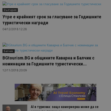
България
Утре е крайният срок за гласуване за Годишните
туристически награди
04/12/2018 12:28
Балчик
BGtourism.BG и общините Каварна и Балчик с
номинации за Годишните туристически...
12/11/2018 20:09
AI в туризма: защо камериерка може да се