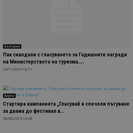
България
Пак скандали с гласуването за Годишните награди
на Министерството на туризма....
24/11/2019 18:11
Варна
Стартира кампанията „Гласувай и спечели пътуване
за двама до фестивал в...
08/08/2019 16:08