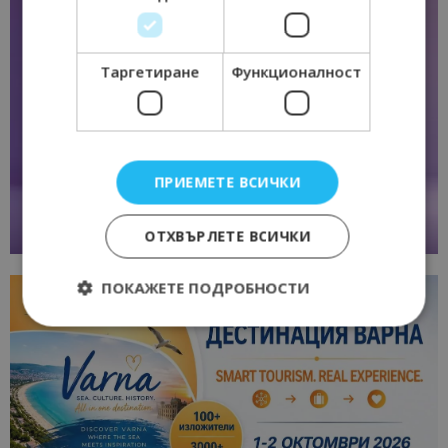
Таргетиране
Функционалност
ПРИЕМЕТЕ ВСИЧКИ
ОТХВЪРЛЕТЕ ВСИЧКИ
ПОКАЖЕТЕ ПОДРОБНОСТИ
Строго необходимо
Ефективност
Таргетиране
Функционалност
Строго необходимите бисквитки позволяват
основната функционалност на уебсайта, като