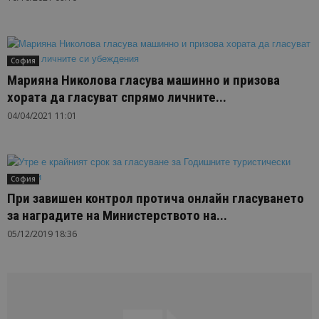
София
Марияна Николова гласува машинно и призова
хората да гласуват спрямо личните...
04/04/2021 11:01
София
При завишен контрол протича онлайн гласуването
за наградите на Министерството на...
05/12/2019 18:36