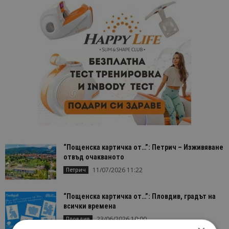
“Пощенска картичка от…”: Петрич – Изживяване
отвъд очакваното
11/07/2026 11:22
Петрич
“Пощенска картичка от…”: Пловдив, градът на
всички времена
23/06/2026 10:00
Пловдив