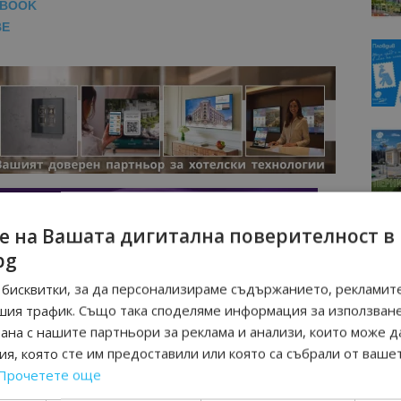
EBOOK
BE
е на Вашата дигитална поверителност в
bg
бисквитки, за да персонализираме съдържанието, рекламите
шия трафик. Също така споделяме информация за използван
рана с нашите партньори за реклама и анализи, които може д
я, която сте им предоставили или която са събрали от ваше
Прочетете още