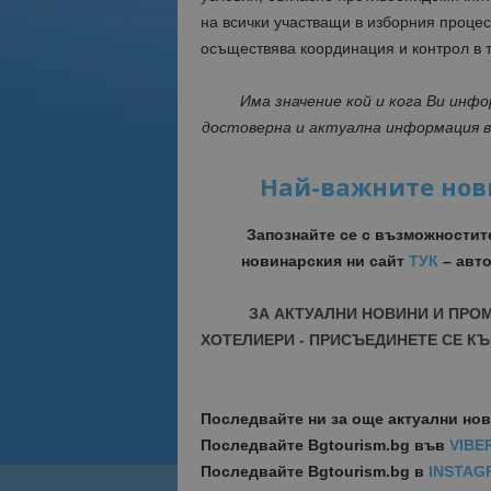
на всички участващи в изборния процес.
осъществява координация и контрол в т
Има значение кой и кога Ви инф
достоверна и актуална информация 
Най-важните нов
Запознайте се с възможностит
новинарския ни сайт
ТУК
– авто
ЗА АКТУАЛНИ НОВИНИ И ПРО
ХОТЕЛИЕРИ - ПРИСЪЕДИНЕТЕ СЕ КЪ
Последвайте ни за още актуални но
Последвайте
Bgtourism.bg във
VIBE
Последвайте
Bgtourism.bg в
INSTAG