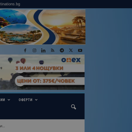
tinations.bg
ГИИ
ОФЕРТИ
...