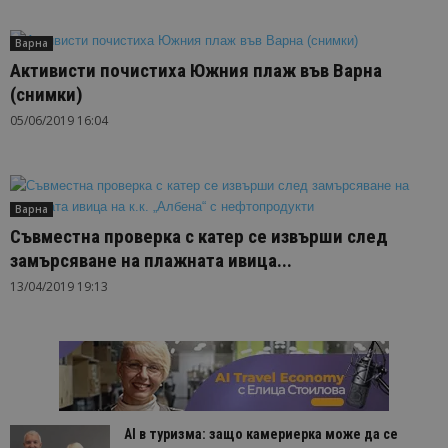
Варна
Активисти почистиха Южния плаж във Варна
(снимки)
05/06/2019 16:04
Варна
Съвместна проверка с катер се извърши след
замърсяване на плажната ивица...
13/04/2019 19:13
AI в туризма: защо камериерка може да се