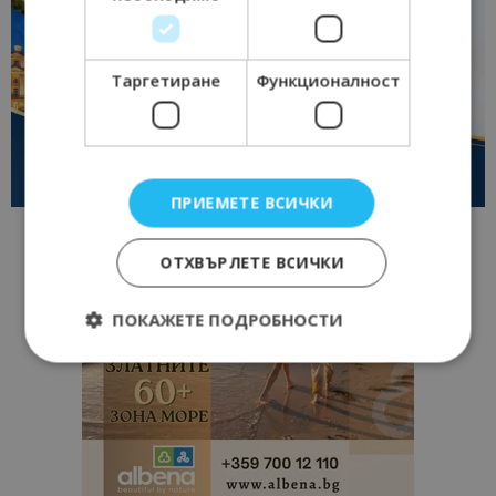
Таргетиране
Функционалност
ПРИЕМЕТЕ ВСИЧКИ
ОТХВЪРЛЕТЕ ВСИЧКИ
ПОКАЖЕТЕ ПОДРОБНОСТИ
Строго необходимо
Ефективност
Таргетиране
Функционалност
Строго необходимите бисквитки позволяват