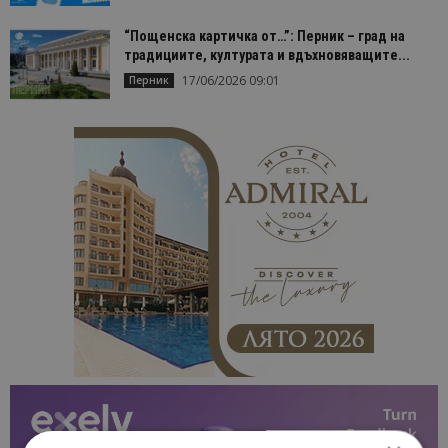
“Пощенска картичка от…”: Перник – град на
традициите, културата и вдъхновяващите...
17/06/2026 09:01
Перник