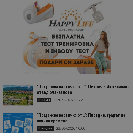
“Пощенска картичка от…”: Петрич – Изживяване
отвъд очакваното
11/07/2026 11:22
Петрич
“Пощенска картичка от…”: Пловдив, градът на
всички времена
23/06/2026 10:00
Пловдив