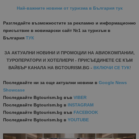
Най-важните новини от туризма в България тук
Разгледайте възможностите за рекламно и информационно
присъствие в новинарски сайт №1 за туризъм в
България
ТУК
ЗА АКТУАЛНИ НОВИНИ И ПРОМОЦИИ НА АВИОКОМПАНИИ,
ТУРОПЕРАТОРИ И ХОТЕЛИЕРИ - ПРИСЪЕДИНЕТЕ СЕ КЪМ
ВАЙБЪР КАНАЛА НА BGTOURISM.BG -
ВКЛЮЧИ СЕ ТУК
!
Последвайте ни за още актуални новини
в
Google News
Showcase
Последвайте
Bgtourism.bg във
VIBER
Последвайте
Bgtourism.bg в
INSTAGRAM
Последвайте
Bgtourism.bg във
FACEBOOK
Последвайте
Bgtourism.bg в
YOUTUBE