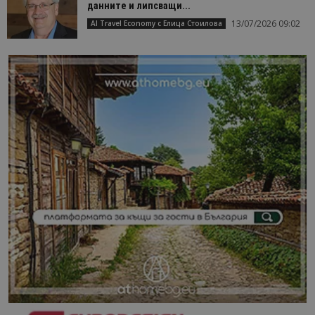
данните и липсващи...
13/07/2026 09:02
AI Travel Economy с Елица Стоилова