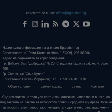
свържете се с нас:
office@bgtourism.bg
Национална информационна агенция Bgtourism.bg
Собственост на "Роял Комюникейшън" ЕООД, 205185996.
Адрес на редакцията за кореспонденция:
Гр. Добрич, бул. “Добруджа” № 28 (Сграда на Кадастъра), ет. 4, офис
406;
Гр. София, жк “Овча Купел”
Собственик: Руслан Йорданов; Тел.: +359 886 01 53 91
Общи условия
Етичен кодекс
За нас
Контакти
Съдържанието на този уеб сайт и технологиите, използвани в него, са
под закрила на Закона за авторското право и сродните му права. Всички
авторски статии, репортажи, интервюта и други текстови, графични и