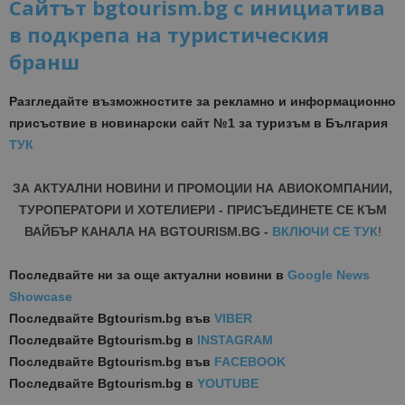
Сайтът bgtourism.bg с инициатива
в подкрепа на туристическия
бранш
Разгледайте възможностите за рекламно и информационно
присъствие в новинарски сайт №1 за туризъм в България
ТУК
ЗА АКТУАЛНИ НОВИНИ И ПРОМОЦИИ НА АВИОКОМПАНИИ,
ТУРОПЕРАТОРИ И ХОТЕЛИЕРИ - ПРИСЪЕДИНЕТЕ СЕ КЪМ
ВАЙБЪР КАНАЛА НА BGTOURISM.BG -
ВКЛЮЧИ СЕ ТУК
!
Последвайте ни за още актуални новини
в
Google News
Showcase
Последвайте
Bgtourism.bg във
VIBER
Последвайте
Bgtourism.bg в
INSTAGRAM
Последвайте
Bgtourism.bg във
FACEBOOK
Последвайте
Bgtourism.bg в
YOUTUBE