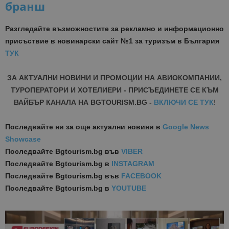
бранш
Разгледайте възможностите за рекламно и информационно
присъствие в новинарски сайт №1 за туризъм в България
ТУК
ЗА АКТУАЛНИ НОВИНИ И ПРОМОЦИИ НА АВИОКОМПАНИИ,
ТУРОПЕРАТОРИ И ХОТЕЛИЕРИ - ПРИСЪЕДИНЕТЕ СЕ КЪМ
ВАЙБЪР КАНАЛА НА BGTOURISM.BG -
ВКЛЮЧИ СЕ ТУК
!
Последвайте ни за още актуални новини
в
Google News
Showcase
Последвайте
Bgtourism.bg във
VIBER
Последвайте
Bgtourism.bg в
INSTAGRAM
Последвайте
Bgtourism.bg във
FACEBOOK
Последвайте
Bgtourism.bg в
YOUTUBE