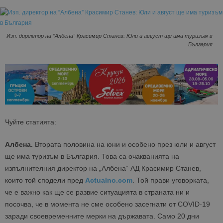
Изп. директор на “Албена” Красимир Станев: Юли и август ще има туризъм в
България
Чуйте статията:
Албена.
Втората половина на юни и особено през юли и август
ще има туризъм в България. Това са очакванията на
изпълнителния директор на „Албена“ АД Красимир Станев,
които той сподели пред
Actualno.com
. Той прави уговорката,
че е важно как ще се развие ситуацията в страната ни и
посочва, че в момента не сме особено засегнати от COVID-19
заради своевременните мерки на държавата. Само 20 дни