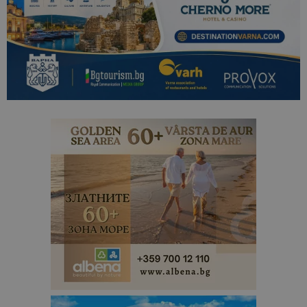
отчетите з
анализ на
сайтовете.