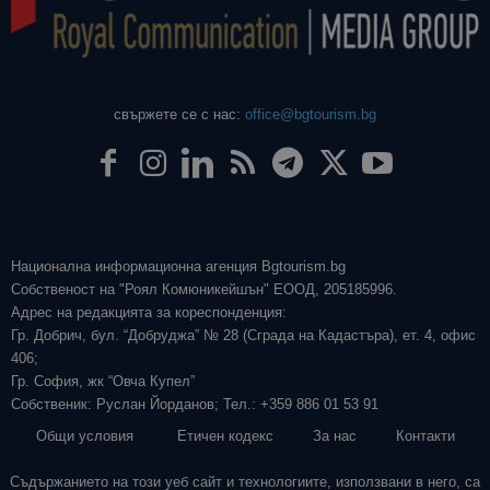
свържете се с нас:
office@bgtourism.bg
Национална информационна агенция Bgtourism.bg
Собственост на "Роял Комюникейшън" ЕООД, 205185996.
Адрес на редакцията за кореспонденция:
Гр. Добрич, бул. “Добруджа” № 28 (Сграда на Кадастъра), ет. 4, офис
406;
Гр. София, жк “Овча Купел”
Собственик: Руслан Йорданов; Тел.: +359 886 01 53 91
Общи условия
Етичен кодекс
За нас
Контакти
Съдържанието на този уеб сайт и технологиите, използвани в него, са