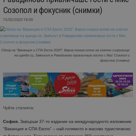
Созопол и фокусник (снимки)
15/02/2020 18:00
Обзор на “Ваканция и СПА Експо 2020”: Варна показа копие на златно съкровище
на щанда си, Замъкът в Равадиново привличаше гости с Мис Созопол и
фокусник (снимки)
Чуйте статията:
София.
Завърши 37-то издание на международното изложение
“Ваканция и СПА Експо” – най-голямото и масово туристическо