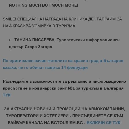
NOTHING MUCH BUT MUCH MORE!
SMILE! СПЕЦИАЛНА НАГРАДА НА КЛИНИКА ДЕНТАПРАЙМ ЗА
НАЙ-КРАСИВА УСМИВКА В ТУРИЗМА
ТАНИНА ПИСАРЕВА, Туристически информационен
център Стара Загора
По оригинален начин жителите на красив град в България
казаха, че го обичат навръх 14 февруари
Разгледайте възможностите за рекламно и информационно
присъствие в новинарски сайт №1 за туризъм в България
ТУК
ЗА АКТУАЛНИ НОВИНИ И ПРОМОЦИИ НА АВИОКОМПАНИИ,
ТУРОПЕРАТОРИ И ХОТЕЛИЕРИ - ПРИСЪЕДИНЕТЕ СЕ КЪМ
ВАЙБЪР КАНАЛА НА BGTOURISM.BG -
ВКЛЮЧИ СЕ ТУК
!