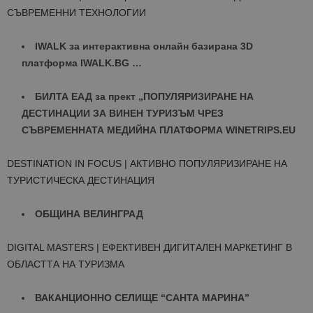
СЪВРЕМЕННИ ТЕХНОЛОГИИ
IWALK за интерактивна онлайн базирана 3D
платформа IWALK.BG …
БИЛТА ЕАД за прект „ПОПУЛЯРИЗИРАНЕ НА
ДЕСТИНАЦИИ ЗА ВИНЕН ТУРИЗЪМ ЧРЕЗ
СЪВРЕМЕННАТА МЕДИЙНА ПЛАТФОРМА WINETRIPS.EU
DESTINATION IN FOCUS | АКТИВНО ПОПУЛЯРИЗИРАНЕ НА
ТУРИСТИЧЕСКА ДЕСТИНАЦИЯ
OБЩИНА ВЕЛИНГРАД
DIGITAL MASTERS | ЕФЕКТИВЕН ДИГИТАЛЕН МАРКЕТИНГ В
ОБЛАСТТА НА ТУРИЗМА
ВАКАНЦИОННО СЕЛИЩЕ “САНТА МАРИНА”