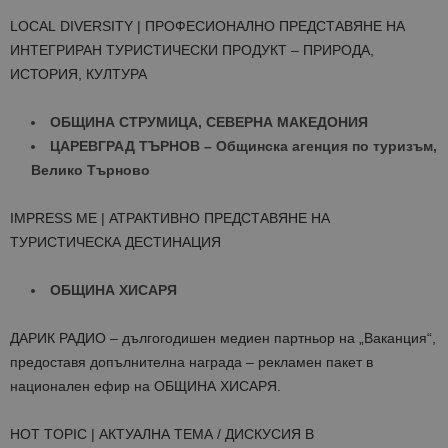
LOCAL DIVERSITY | ПРОФЕСИОНАЛНО ПРЕДСТАВЯНЕ НА
ИНТЕГРИРАН ТУРИСТИЧЕСКИ ПРОДУКТ – ПРИРОДА,
ИСТОРИЯ, КУЛТУРА
ОБЩИНА СТРУМИЦА, СЕВЕРНА МАКЕДОНИЯ
ЦАРЕВГРАД ТЪРНОВ – Общинска агенция по туризъм,
Велико Търново
IMPRESS ME | АТРАКТИВНО ПРЕДСТАВЯНЕ НА
ТУРИСТИЧЕСКА ДЕСТИНАЦИЯ
ОБЩИНА ХИСАРЯ
ДАРИК РАДИО – дългогодишен медиен партньор на „Ваканция“,
предоставя допълнителна награда – рекламен пакет в
национален ефир на ОБЩИНА ХИСАРЯ.
HOT TOPIC | АКТУАЛНА ТЕМА / ДИСКУСИЯ В