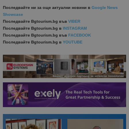
Последвайте ни за още актуални новини
в
Google News
Showcase
Последвайте
Bgtourism.bg във
VIBER
Последвайте
Bgtourism.bg в
INSTAGRAM
Последвайте
Bgtourism.bg във
FACEBOOK
Последвайте
Bgtourism.bg в
YOUTUBE