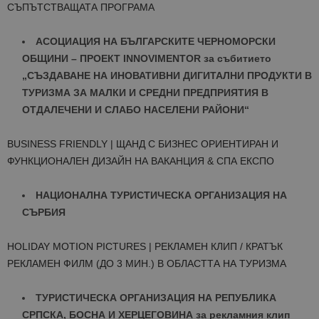
СЪПЪТСТВАЩАТА ПРОГРАМА
ACОЦИАЦИЯ НА БЪЛГАРCКИТЕ ЧЕРНОМОРCКИ
ОБЩИНИ – ПРОЕКТ INNOVIMENTOR за събитието
„СЪЗДАВАНЕ НА ИНОВАТИВНИ ДИГИТАЛНИ ПРОДУКТИ В
ТУРИЗМА ЗА МАЛКИ И СРЕДНИ ПРЕДПРИЯТИЯ В
ОТДАЛЕЧЕНИ И СЛАБО НАСЕЛЕНИ РАЙОНИ“
BUSINESS FRIENDLY | ЩАНД С БИЗНЕС ОРИЕНТИРАН И
ФУНКЦИОНАЛЕН ДИЗАЙН НА ВАКАНЦИЯ & СПА ЕКСПО
НАЦИОНАЛНА ТУРИСТИЧЕСКА ОРГАНИЗАЦИЯ НА
СЪРБИЯ
HOLIDAY MOTION PICTURES | РЕКЛАМЕН КЛИП / КРАТЪК
РЕКЛАМЕН ФИЛМ (ДО 3 МИН.) В ОБЛАСТТА НА ТУРИЗМА
ТУРИСТИЧЕСКА ОРГАНИЗАЦИЯ НА РЕПУБЛИКА
СРПСКА, БОСНА И ХЕРЦЕГОВИНА за рекламния клип