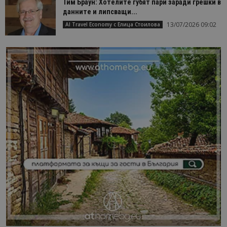
Тим Браун: Хотелите губят пари заради грешки в
данните и липсващи...
13/07/2026 09:02
AI Travel Economy с Елица Стоилова