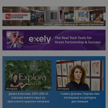
Интервю
Интервю
Диана Благоева: EXPLORA III
Галина Декова: Перник има
показва новото лице на
потенциал за културна
луксозното круизно пътуване
дестинация