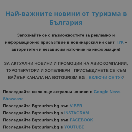
Най-важните новини от туризма в
България
Запознайте се с възможностите за рекламно и
информационно присъствие в новинарския ни сайт
ТУК
–
авторитетен и независим източник на информация!
ЗА АКТУАЛНИ НОВИНИ И ПРОМОЦИИ НА АВИОКОМПАНИИ,
ТУРОПЕРАТОРИ И ХОТЕЛИЕРИ - ПРИСЪЕДИНЕТЕ СЕ КЪМ
ВАЙБЪР КАНАЛА НА BGTOURISM.BG -
ВКЛЮЧИ СЕ ТУК
!
Последвайте ни за още актуални новини
в
Google News
Showcase
Последвайте
Bgtourism.bg във
VIBER
Последвайте
Bgtourism.bg в
INSTAGRAM
Последвайте
Bgtourism.bg във
FACEBOOK
Последвайте
Bgtourism.bg в
YOUTUBE