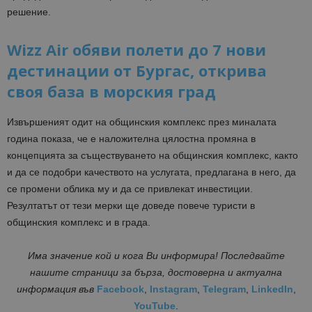
решение.
Wizz Air обяви полети до 7 нови
дестинации от Бургас, открива
своя база в морския град
Извършеният одит на общинския комплекс през миналата
година показа, че е наложителна цялостна промяна в
концепцията за съществуването на общинския комплекс, както
и да се подобри качеството на услугата, предлагана в него, да
се промени облика му и да се привлекат инвестиции.
Резултатът от тези мерки ще доведе повече туристи в
общинския комплекс и в града.
Има значение кой и кога Ви информира! Последвайте
нашите страници за бърза, достоверна и актуална
информация във
Facebook
,
Instagram
,
Telegram
,
LinkedIn
,
YouTube
.