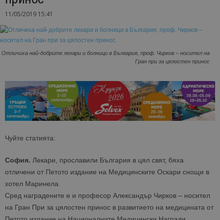
11/05/2019 15:41
Отличиха най-добрите лекари и болници в България, проф. Чирков – носител на
Гран при за цялостен принос
Чуйте статията:
София.
Лекари, прославили България в цял свят, бяха
отличени от Петото издание на Медицинските Оскари снощи в
хотел Маринела.
Сред наградените е и професор Александър Чирков – носител
на Гран При за цялостен принос в развитието на медицината от
Петото издание на Националните Медицински Награди.