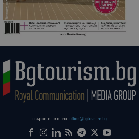
свържете се с нас:
office@bgtourism.bg