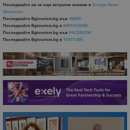
Последвайте ни за още актуални новини
в
Google News
Showcase
Последвайте
Bgtourism.bg във
VIBER
Последвайте
Bgtourism.bg в
INSTAGRAM
Последвайте
Bgtourism.bg във
FACEBOOK
Последвайте
Bgtourism.bg в
YOUTUBE