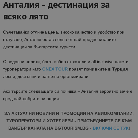
Анталия – дестинация за
всяко лято
Съчетавайки отлична цена, високо качество и удобство при
пътуване, Анталия остава една от най-предпочитаните
дестинации за българските туристи.
С редовни полети, богат избор от хотели и all inclusive пакети,
туроператори като
ONEX TOUR
правят
почивките в Турция
лесни, достъпни и напълно организирани.
Ако търсите следващата си почивка – Анталия вероятно вече е
сред най-добрите ви опции.
ЗА АКТУАЛНИ НОВИНИ И ПРОМОЦИИ НА АВИОКОМПАНИИ,
ТУРОПЕРАТОРИ И ХОТЕЛИЕРИ - ПРИСЪЕДИНЕТЕ СЕ КЪМ
ВАЙБЪР КАНАЛА НА BGTOURISM.BG -
ВКЛЮЧИ СЕ ТУК
!