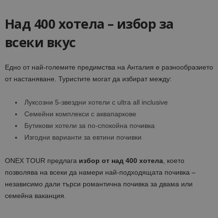
Над 400 хотела – избор за
всеки вкус
Едно от най-големите предимства на Анталия е разнообразието
от настаняване. Туристите могат да избират между:
Луксозни 5-звездни хотели с ultra all inclusive
Семейни комплекси с аквапаркове
Бутикови хотели за по-спокойна почивка
Изгодни варианти за евтини почивки
ONEX TOUR предлага
избор от над 400 хотела
, което
позволява на всеки да намери най-подходящата почивка –
независимо дали търси романтична почивка за двама или
семейна ваканция.