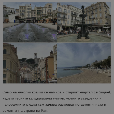
Само на няколко крачки се намира и старият квартал Le Suquet,
където тесните калдъръмени улички, уютните заведения и
панорамните гледки към залива разкриват по-автентичната и
романтична страна на Кан.