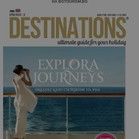
НА BGTOURISM.BG