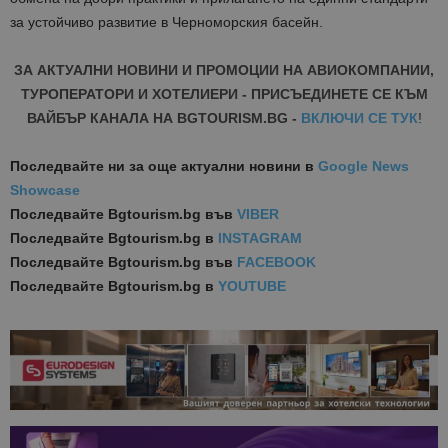
за устойчиво развитие в Черноморския басейн.
ЗА АКТУАЛНИ НОВИНИ И ПРОМОЦИИ НА АВИОКОМПАНИИ,
ТУРОПЕРАТОРИ И ХОТЕЛИЕРИ - ПРИСЪЕДИНЕТЕ СЕ КЪМ
ВАЙБЪР КАНАЛА НА BGTOURISM.BG -
ВКЛЮЧИ СЕ ТУК
!
Последвайте ни за още актуални новини
в
Google News
Showcase
Последвайте
Bgtourism.bg във
VIBER
Последвайте
Bgtourism.bg в
INSTAGRAM
Последвайте
Bgtourism.bg във
FACEBOOK
Последвайте
Bgtourism.bg в
YOUTUBE