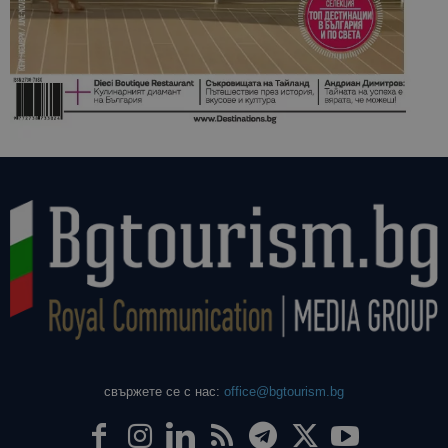
свържете се с нас:
office@bgtourism.bg