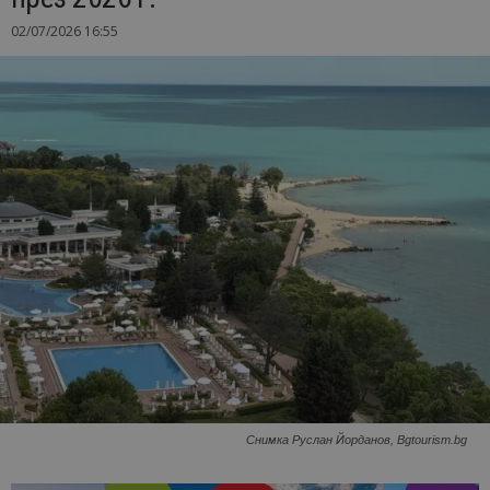
02/07/2026 16:55
Снимка Руслан Йорданов, Bgtourism.bg