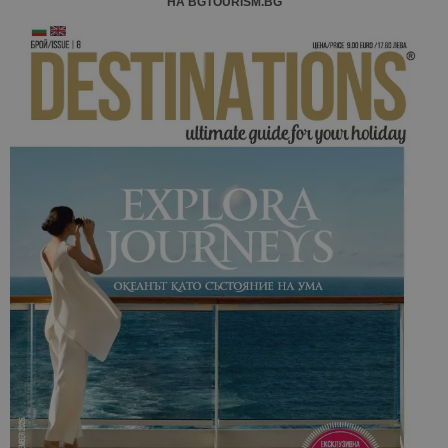
НА BGTOURISM.BG