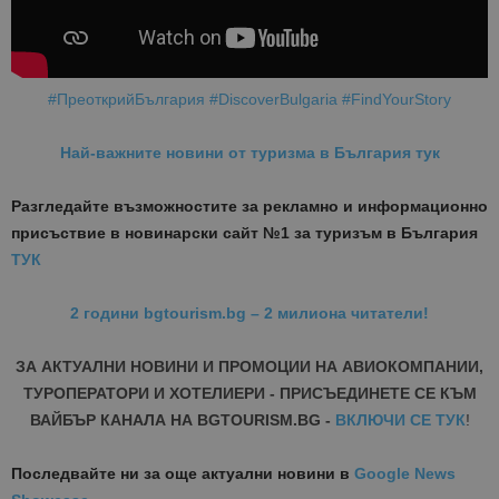
#ПреоткрийБългария
#DiscoverBulgaria
#FindYourStory
Най-важните новини от туризма в България тук
Разгледайте възможностите за рекламно и информационно
присъствие в новинарски сайт №1 за туризъм в България
ТУК
2 години bgtourism.bg – 2 милиона читатели!
ЗА АКТУАЛНИ НОВИНИ И ПРОМОЦИИ НА АВИОКОМПАНИИ,
ТУРОПЕРАТОРИ И ХОТЕЛИЕРИ - ПРИСЪЕДИНЕТЕ СЕ КЪМ
ВАЙБЪР КАНАЛА НА BGTOURISM.BG -
ВКЛЮЧИ СЕ ТУК
!
Последвайте ни за още актуални новини
в
Google News