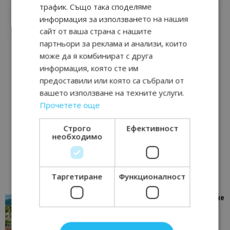
трафик. Също така споделяме
информация за използването на нашия
сайт от ваша страна с нашите
партньори за реклама и анализи, които
може да я комбинират с друга
информация, която сте им
предоставили или която са събрали от
вашето използване на техните услуги.
Прочетете още
Строго
Ефективност
необходимо
Таргетиране
Функционалност
“Пощенска картичка от…”: Петрич – Изживяване
отвъд очакваното
11/07/2026 11:22
Петрич