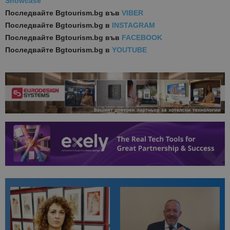
Showcase
Последвайте
Bgtourism.bg във
VIBER
Последвайте
Bgtourism.bg в
INSTAGRAM
Последвайте
Bgtourism.bg във
FACEBOOK
Последвайте
Bgtourism.bg в
YOUTUBE