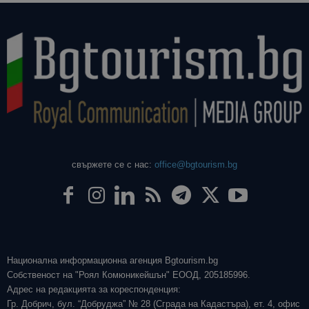
свържете се с нас:
office@bgtourism.bg
Национална информационна агенция Bgtourism.bg
Собственост на "Роял Комюникейшън" ЕООД, 205185996.
Адрес на редакцията за кореспонденция:
Гр. Добрич, бул. “Добруджа” № 28 (Сграда на Кадастъра), ет. 4, офис