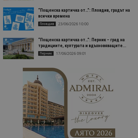
“Пощенска картичка от…”: Пловдив, градът на
всички времена
23/06/2026 10:00
Пловдив
“Пощенска картичка от…”: Перник – град на
традициите, културата и вдъхновяващите...
17/06/2026 09:01
Перник