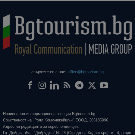
свържете се с нас:
office@bgtourism.bg
Национална информационна агенция Bgtourism.bg
Собственост на "Роял Комюникейшън" ЕООД, 205185996.
Адрес на редакцията за кореспонденция:
Гр. Добрич, бул. “Добруджа” № 28 (Сграда на Кадастъра), ет. 4, офис