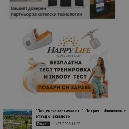
“Пощенска картичка от…”: Петрич – Изживяване
отвъд очакваното
11/07/2026 11:22
Петрич