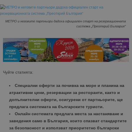
МЕТРО и неговите партньори дадоха официален старт на резервационната
система „Преоткрий България“
Чуйте статията:
Специални оферти за почивка на море и планина на
атрактивни цени, резервации за ресторанти, както и
допълнителни оферти, осигурени от партньорите, ще
предлага системата на българските туристи.
Онлайн системата предлага места за настаняване и
заведения само в България, които спазват стандартите
за безопасност и използват приоритетно български