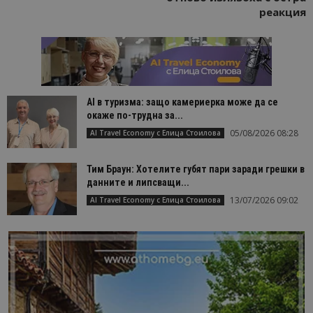
реакция
AI в туризма: защо камериерка може да се
окаже по-трудна за...
05/08/2026 08:28
AI Travel Economy с Елица Стоилова
Тим Браун: Хотелите губят пари заради грешки в
данните и липсващи...
13/07/2026 09:02
AI Travel Economy с Елица Стоилова