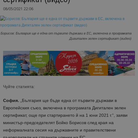
08/05/2021 22:06
Борисов: България ще е една от първите държави в ЕС, включена в програмата
Дигитален зелен сертификат (видео)
Чуйте статията:
София.
„България ще бъде една от първите държави в
Европейския съюз, включена в програмата Дигитален зелен
сертификат, още при стартирането й на 1 юни 2021 г.“, заяви
министър-председателят Бойко Борисов след края на
неформалната сесия на държавните и правителствени
ръководители на страните членки на ЕС.