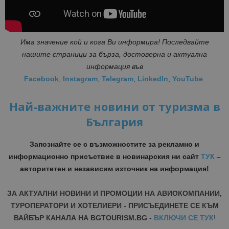
Има значение кой и кога Ви информира! Последвайте
нашите страници за бърза, достоверна и актуална
информация във
Facebook
,
Instagram
,
Telegram
,
LinkedIn
,
YouTube
.
Най-важните новини от туризма в
България
Запознайте се с възможностите за рекламно и
информационно присъствие в новинарския ни сайт
ТУК
–
авторитетен и независим източник на информация!
ЗА АКТУАЛНИ НОВИНИ И ПРОМОЦИИ НА АВИОКОМПАНИИ,
ТУРОПЕРАТОРИ И ХОТЕЛИЕРИ - ПРИСЪЕДИНЕТЕ СЕ КЪМ
ВАЙБЪР КАНАЛА НА BGTOURISM.BG -
ВКЛЮЧИ СЕ ТУК
!