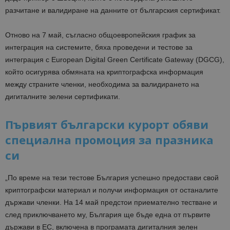
разчитане и валидиране на данните от българския сертификат.
Отново на 7 май, съгласно общоевропейския график за
интеграция на системите, бяха проведени и тестове за
интеграция с European Digital Green Certificate Gateway (DGCG),
който осигурява обмяната на криптографска информация
между страните членки, необходима за валидирането на
дигиталните зелени сертификати.
Първият български курорт обяви
специална промоция за празника
си
„По време на тези тестове България успешно предостави свой
криптографски материал и получи информация от останалите
държави членки. На 14 май предстои приемателно тестване и
след приключването му, България ще бъде една от първите
държави в ЕС, включена в програмата дигиталния зелен