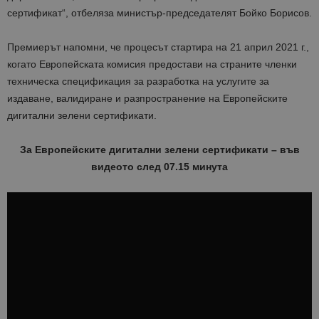
сертификат“, отбеляза министър-председателят Бойко Борисов.
Премиерът напомни, че процесът стартира на 21 април 2021 г.,
когато Европейската комисия предостави на страните членки
техническа спецификация за разработка на услугите за
издаване, валидиране и разпространение на Европейските
дигитални зелени сертификати.
За Европейските дигитални зелени сертификати – във
видеото след 07.15 минута