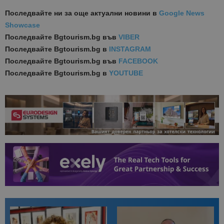
Последвайте ни за още актуални новини
в
Google News
Showcase
Последвайте
Bgtourism.bg във
VIBER
Последвайте
Bgtourism.bg в
INSTAGRAM
Последвайте
Bgtourism.bg във
FACEBOOK
Последвайте
Bgtourism.bg в
YOUTUBE