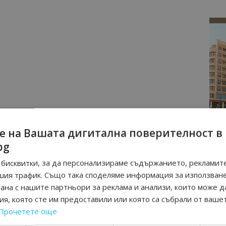
е на Вашата дигитална поверителност в
bg
бисквитки, за да персонализираме съдържанието, рекламите
шия трафик. Също така споделяме информация за използван
рана с нашите партньори за реклама и анализи, които може д
я, която сте им предоставили или която са събрали от ваше
Прочетете още