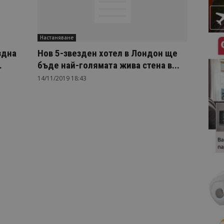
Настаняване
здна
Нов 5-звезден хотел в Лондон ще
.
бъде най-голямата жива стена в...
14/11/2019 18:43