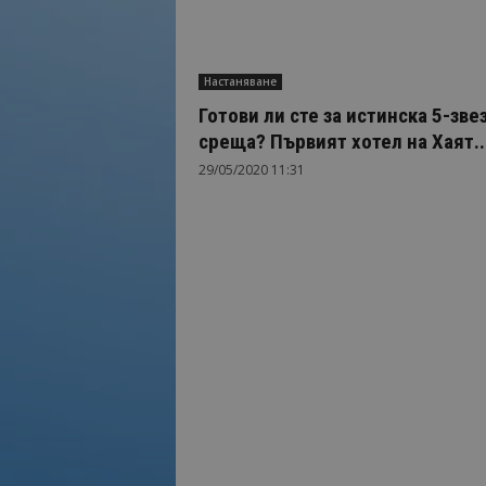
Настаняване
Готови ли сте за истинска 5-зве
среща? Първият хотел на Хаят..
29/05/2020 11:31