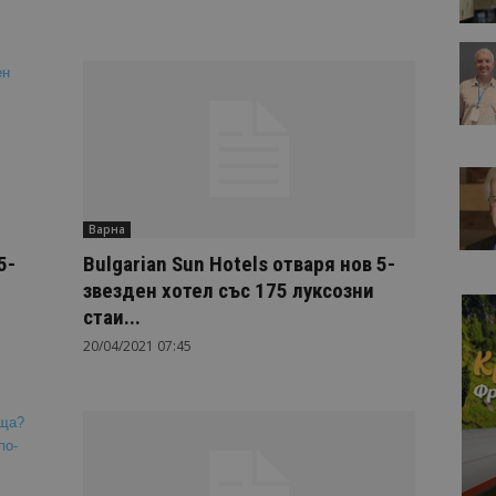
Варна
5-
Bulgarian Sun Hotels отваря нов 5-
звезден хотел със 175 луксозни
стаи...
20/04/2021 07:45