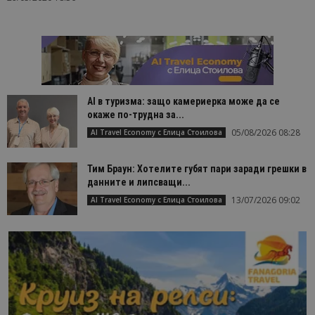
AI в туризма: защо камериерка може да се
окаже по-трудна за...
05/08/2026 08:28
AI Travel Economy с Елица Стоилова
Тим Браун: Хотелите губят пари заради грешки в
данните и липсващи...
13/07/2026 09:02
AI Travel Economy с Елица Стоилова