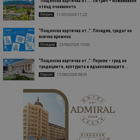
“Пощенска картичка от…”: Петрич – Изживяване
отвъд очакваното
11/07/2026 11:22
Петрич
“Пощенска картичка от…”: Пловдив, градът на
всички времена
23/06/2026 10:00
Пловдив
“Пощенска картичка от…”: Перник – град на
традициите, културата и вдъхновяващите...
17/06/2026 09:01
Перник