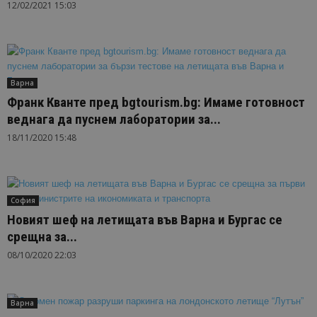
12/02/2021 15:03
Варна
Франк Кванте пред bgtourism.bg: Имаме готовност
веднага да пуснем лаборатории за...
18/11/2020 15:48
София
Новият шеф на летищата във Варна и Бургас се
срещна за...
08/10/2020 22:03
Варна