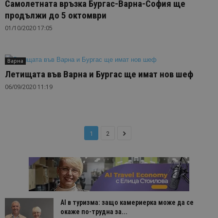
Самолетната връзка Бургас-Варна-София ще
продължи до 5 октомври
01/10/2020 17:05
Варна
Летищата във Варна и Бургас ще имат нов шеф
06/09/2020 11:19
1
2
AI в туризма: защо камериерка може да се
окаже по-трудна за...