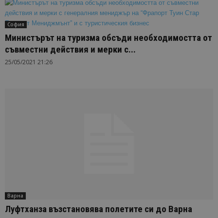
София
Министърът на туризма обсъди необходимостта от
съвместни действия и мерки с...
25/05/2021 21:26
Варна
Луфтханза възстановява полетите си до Варна