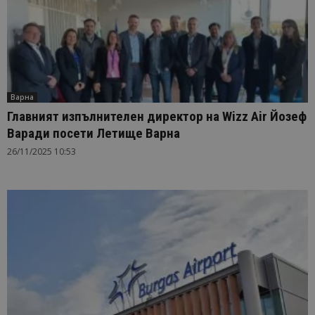
Варна
Главният изпълнителен директор на Wizz Air Йозеф
Варади посети Летище Варна
26/11/2025 10:53