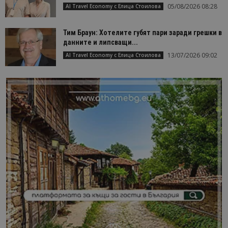
05/08/2026 08:28
AI Travel Economy с Елица Стоилова
Тим Браун: Хотелите губят пари заради грешки в
данните и липсващи...
13/07/2026 09:02
AI Travel Economy с Елица Стоилова