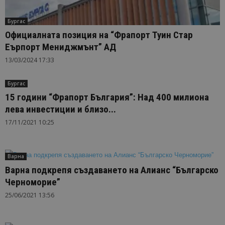
Бургас
Официалната позиция на “Фрапорт Туин Стар
Еърпорт Мениджмънт” АД
13/03/2024 17:33
Бургас
15 години “Фрапорт България”: Над 400 милиона
лева инвестиции и близо...
17/11/2021 10:25
Варна
Варна подкрепя създаването на Алианс “Българско
Черноморие”
25/06/2021 13:56