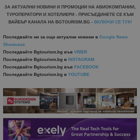
ЗА АКТУАЛНИ НОВИНИ И ПРОМОЦИИ НА АВИОКОМПАНИИ,
ТУРОПЕРАТОРИ И ХОТЕЛИЕРИ - ПРИСЪЕДИНЕТЕ СЕ КЪМ
ВАЙБЪР КАНАЛА НА BGTOURISM.BG -
ВКЛЮЧИ СЕ ТУК
!
Последвайте ни за още актуални новини
в
Google News
Showcase
Последвайте
Bgtourism.bg във
VIBER
Последвайте
Bgtourism.bg в
INSTAGRAM
Последвайте
Bgtourism.bg във
FACEBOOK
Последвайте
Bgtourism.bg в
YOUTUBE