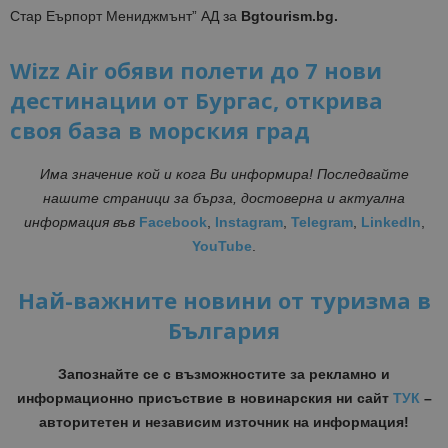
Стар Еърпорт Мениджмънт” АД
за
Bgtourism.bg.
Wizz Air обяви полети до 7 нови
дестинации от Бургас, открива
своя база в морския град
Има значение кой и кога Ви информира! Последвайте
нашите страници за бърза, достоверна и актуална
информация във
Facebook
,
Instagram
,
Telegram
,
LinkedIn
,
YouTube
.
Най-важните новини от туризма в
България
Запознайте се с възможностите за рекламно и
информационно присъствие в новинарския ни сайт
ТУК
–
авторитетен и независим източник на информация!