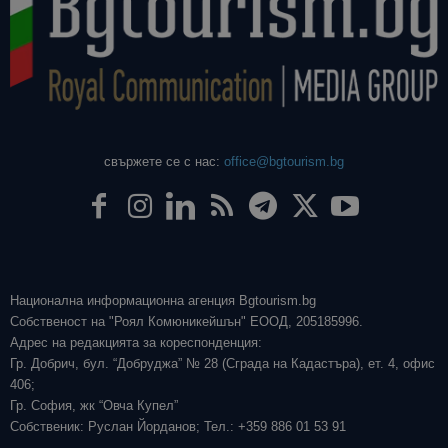
свържете се с нас:
office@bgtourism.bg
Национална информационна агенция Bgtourism.bg
Собственост на "Роял Комюникейшън" ЕООД, 205185996.
Адрес на редакцията за кореспонденция:
Гр. Добрич, бул. “Добруджа” № 28 (Сграда на Кадастъра), ет. 4, офис
406;
Гр. София, жк “Овча Купел”
Собственик: Руслан Йорданов; Тел.: +359 886 01 53 91