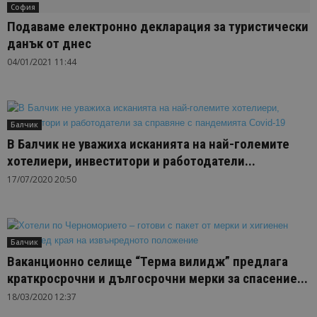
София
Подаваме електронно декларация за туристически
данък от днес
04/01/2021 11:44
Балчик
В Балчик не уважиха исканията на най-големите
хотелиери, инвеститори и работодатели...
17/07/2020 20:50
Балчик
Ваканционно селище “Терма вилидж” предлага
краткросрочни и дългосрочни мерки за спасение...
18/03/2020 12:37