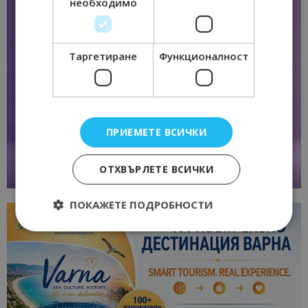
необходимо
Таргетиране
Функционалност
ПРИЕМЕТЕ ВСИЧКИ
ОТХВЪРЛЕТЕ ВСИЧКИ
ПОКАЖЕТЕ ПОДРОБНОСТИ
Строго необходимо
Ефективност
Таргетиране
Функционалност
Строго необходимите бисквитки позволяват