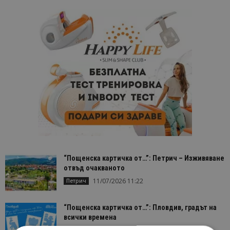
“Пощенска картичка от…”: Петрич – Изживяване
отвъд очакваното
11/07/2026 11:22
Петрич
“Пощенска картичка от…”: Пловдив, градът на
всички времена