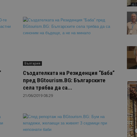
България
”
Създателката на Резиденция “Баба”
пред BGtourism.BG: Българските
села трябва да са...
21/06/2019 08:29