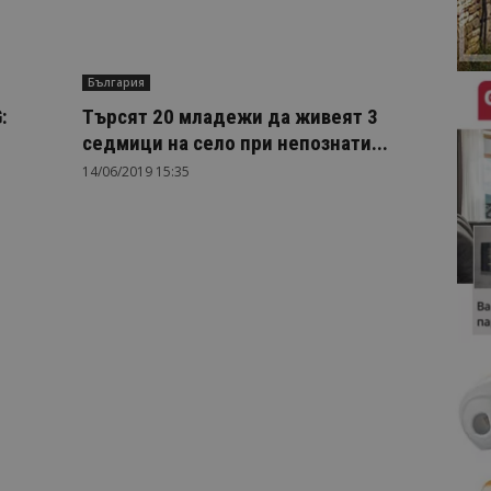
България
:
Търсят 20 младежи да живеят 3
седмици на село при непознати...
14/06/2019 15:35