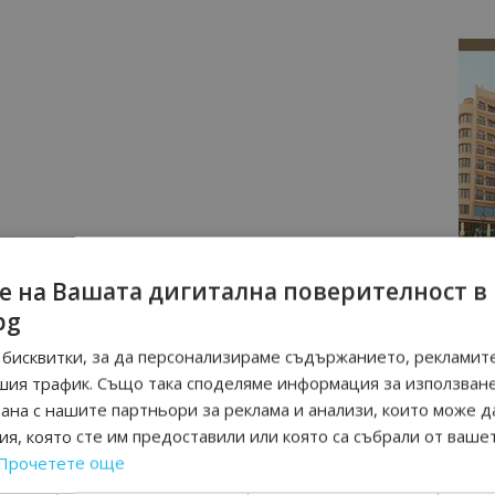
е на Вашата дигитална поверителност в
bg
бисквитки, за да персонализираме съдържанието, рекламите
шия трафик. Също така споделяме информация за използван
рана с нашите партньори за реклама и анализи, които може д
я, която сте им предоставили или която са събрали от ваше
Прочетете още