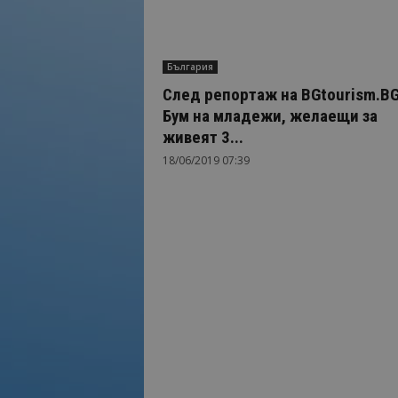
България
След репортаж на BGtourism.BG
Бум на младежи, желаещи за
живеят 3...
18/06/2019 07:39