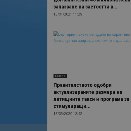
запазване на заетостта в...
13/01/2021 11:29
София
Правителството одобри
актуализираните размери на
летищните такси и програма за
стимулиращи...
13/05/2020 12:42