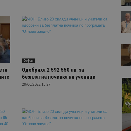
София
ета
Одобриха 2 592 550 лв. за
ните
безплатна почивка на ученици
29/06/2022 15:37