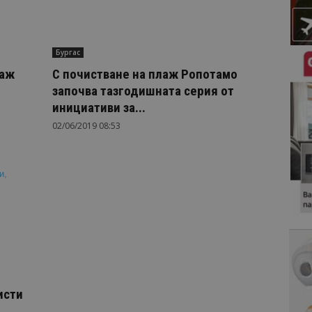
Бургас
лаж
С почистване на плаж Ропотамо
започва тазгодишната серия от
инициативи за...
02/06/2019 08:53
исти