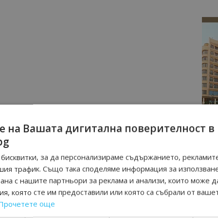
е на Вашата дигитална поверителност в
bg
бисквитки, за да персонализираме съдържанието, рекламите
шия трафик. Също така споделяме информация за използван
рана с нашите партньори за реклама и анализи, които може д
я, която сте им предоставили или която са събрали от ваше
Прочетете още