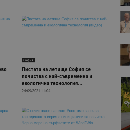
София
ево
Пистата на летище София се
почиства с най-съвременна и
екологична технология...
24/09/2021 11:04