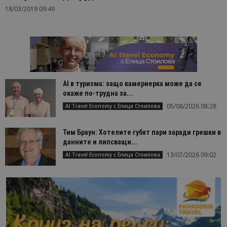
18/03/2019 09:49
AI в туризма: защо камериерка може да се
окаже по-трудна за...
05/08/2026 08:28
AI Travel Economy с Елица Стоилова
Тим Браун: Хотелите губят пари заради грешки в
данните и липсващи...
13/07/2026 09:02
AI Travel Economy с Елица Стоилова