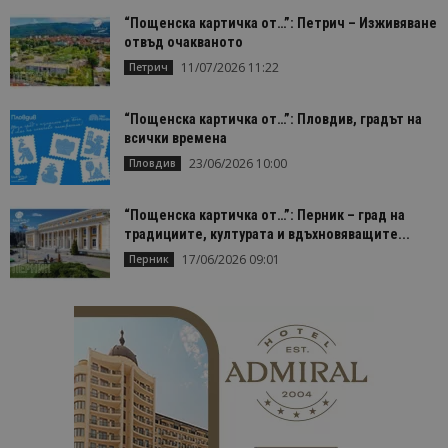
“Пощенска картичка от…”: Петрич – Изживяване
отвъд очакваното
11/07/2026 11:22
Петрич
“Пощенска картичка от…”: Пловдив, градът на
всички времена
23/06/2026 10:00
Пловдив
“Пощенска картичка от…”: Перник – град на
традициите, културата и вдъхновяващите...
17/06/2026 09:01
Перник