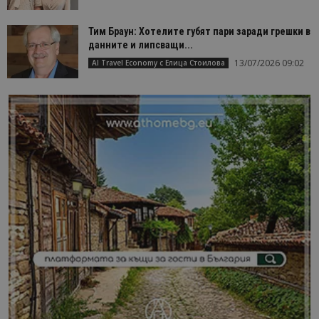
Тим Браун: Хотелите губят пари заради грешки в
данните и липсващи...
13/07/2026 09:02
AI Travel Economy с Елица Стоилова