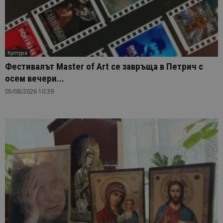
Култура
Фестивалът Master of Art се завръща в Петрич с
осем вечери...
05/08/2026 10:39