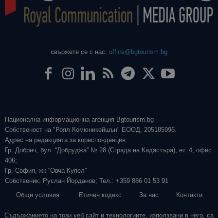
свържете се с нас:
office@bgtourism.bg
Национална информационна агенция Bgtourism.bg
Собственост на "Роял Комюникейшън" ЕООД, 205185996.
Адрес на редакцията за кореспонденция:
Гр. Добрич, бул. “Добруджа” № 28 (Сграда на Кадастъра), ет. 4, офис
406;
Гр. София, жк “Овча Купел”
Собственик: Руслан Йорданов; Тел.: +359 886 01 53 91
Общи условия
Етичен кодекс
За нас
Контакти
Съдържанието на този уеб сайт и технологиите, използвани в него, са