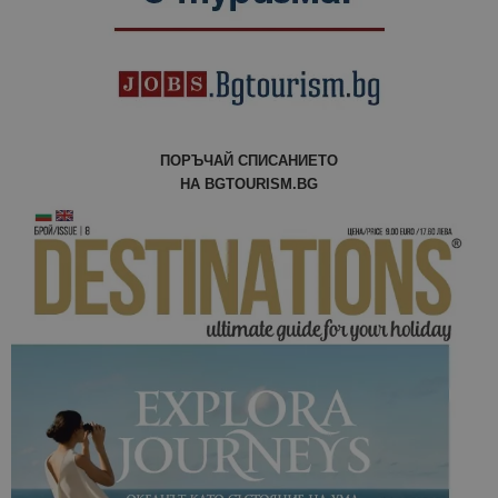
отчетите з
анализ на
сайтовете.
ПОРЪЧАЙ СПИСАНИЕТО
НА BGTOURISM.BG