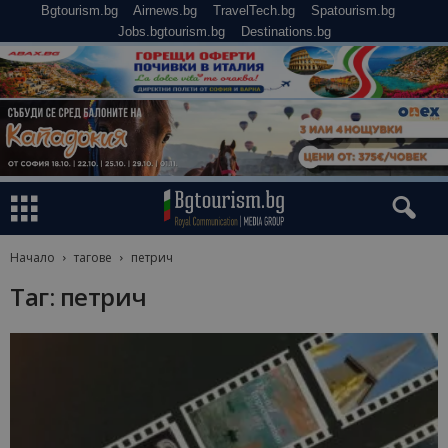
Bgtourism.bg
Airnews.bg
TravelTech.bg
Spatourism.bg
Jobs.bgtourism.bg
Destinations.bg
Начало
тагове
петрич
Таг: петрич