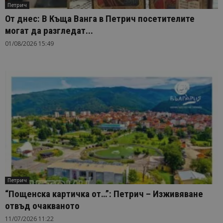
Петрич
От днес: В Къща Ванга в Петрич посетителите
могат да разгледат...
01/08/2026 15:49
Петрич
“Пощенска картичка от…”: Петрич – Изживяване
отвъд очакваното
11/07/2026 11:22