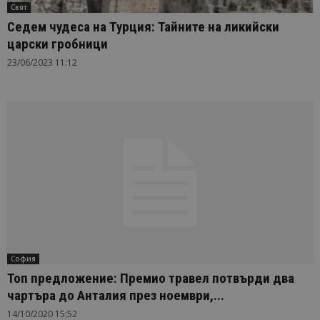
Свят
Седем чудеса на Турция: Тайните на ликийски
царски гробници
23/06/2023 11:12
София
Топ предложение: Премио травел потвърди два
чартъра до Анталия през ноември,...
14/10/2020 15:52