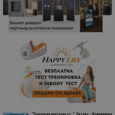
“Пощенска картичка от…”: Петрич – Изживяване