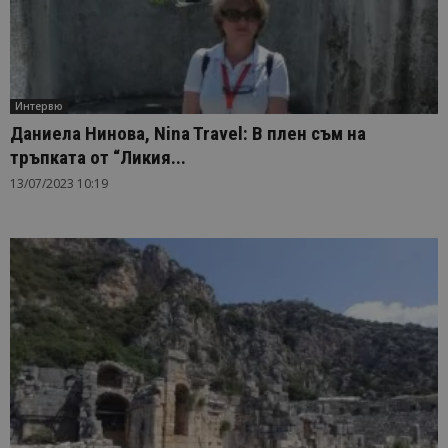
Интервю
Даниела Нинова, Nina Travel: В плен съм на
тръпката от “Ликия...
13/07/2023 10:19