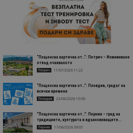
“Пощенска картичка от…”: Петрич – Изживяване
отвъд очакваното
11/07/2026 11:22
Петрич
“Пощенска картичка от…”: Пловдив, градът на
всички времена
23/06/2026 10:00
Пловдив
“Пощенска картичка от…”: Перник – град на
традициите, културата и вдъхновяващите...
17/06/2026 09:01
Перник