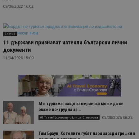
09/06/2022 16:02
София
11 държави признават изтекли български лични
документи
11/04/2020 15:09
AI в туризма: защо камериерка може да се
окаже по-трудна за...
05/08/2026 08:28
AI Travel Economy с Елица Стоилова
Тим Браун: Хотелите губят пари заради грешки в