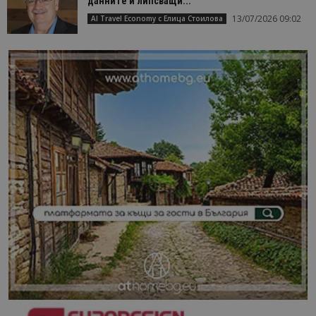
данните и липсващи...
13/07/2026 09:02
AI Travel Economy с Елица Стоилова