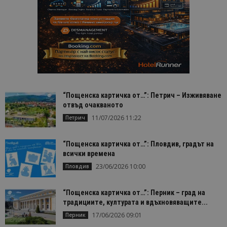
“Пощенска картичка от…”: Петрич – Изживяване
отвъд очакваното
11/07/2026 11:22
Петрич
“Пощенска картичка от…”: Пловдив, градът на
всички времена
23/06/2026 10:00
Пловдив
“Пощенска картичка от…”: Перник – град на
традициите, културата и вдъхновяващите...
17/06/2026 09:01
Перник