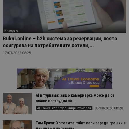
Интервю
Bukni.online – b2b система за резервации, която
осигурява на потребителите хотели,...
17/03/2023 08:25
AI в туризма: защо камериерка може да се
окаже по-трудна за...
05/08/2026 08:28
AI Travel Economy с Елица Стоилова
Тим Браун: Хотелите губят пари заради грешки в
данните и липсващи...