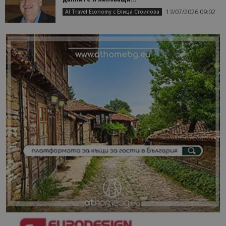
13/07/2026 09:02
AI Travel Economy с Елица Стоилова