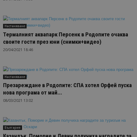
Настаняване
Термалният aквапарк Персенк в Родопите очаква
своите гости през юни (снимки+видео)
20/04/2021 18:46
Настаняване
Презареждане в Родопите: СПА хотел Орфей пуска
нова програма от май...
08/03/2021 13:02
България
Казанлък, Поморие и Девин получиха наградите за