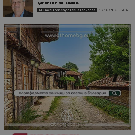
данните и липсващи...
13/07/2026 09:02
AI Travel Economy с Елица Стоилова