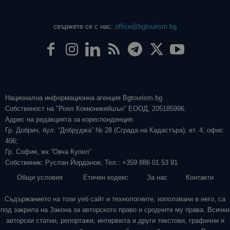
свържете се с нас:
office@bgtourism.bg
Национална информационна агенция Bgtourism.bg
Собственост на "Роял Комюникейшън" ЕООД, 205185996.
Адрес на редакцията за кореспонденция:
Гр. Добрич, бул. “Добруджа” № 28 (Сграда на Кадастъра), ет. 4, офис
406;
Гр. София, жк “Овча Купел”
Собственик: Руслан Йорданов; Тел.: +359 886 01 53 91
Общи условия
Етичен кодекс
За нас
Контакти
Съдържанието на този уеб сайт и технологиите, използвани в него, са
под закрила на Закона за авторското право и сродните му права. Всички
авторски статии, репортажи, интервюта и други текстови, графични и