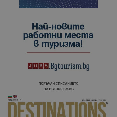
ПОРЪЧАЙ СПИСАНИЕТО
НА BGTOURISM.BG