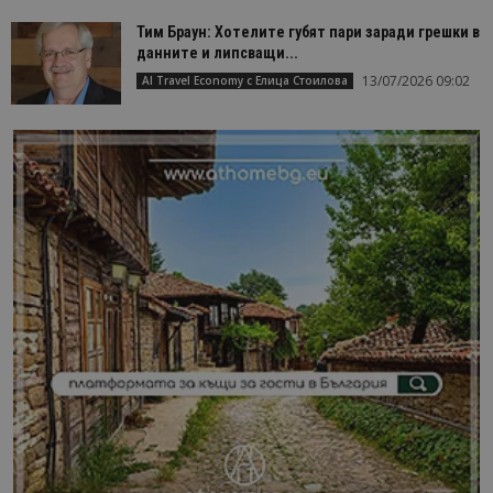
Тим Браун: Хотелите губят пари заради грешки в
данните и липсващи...
13/07/2026 09:02
AI Travel Economy с Елица Стоилова