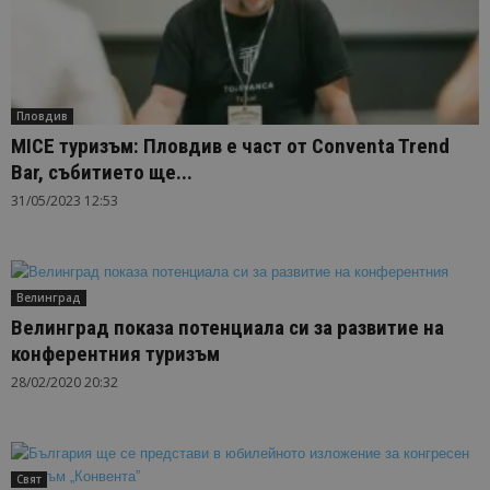
Пловдив
MICE туризъм: Пловдив е част от Conventa Trend
Bar, събитието ще...
31/05/2023 12:53
Велинград
Велинград показа потенциала си за развитие на
конферентния туризъм
28/02/2020 20:32
Свят