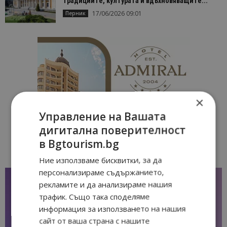
традициите, културата и вдъхновяващите...
17/06/2026 09:01
Перник
×
Управление на Вашата
дигитална поверителност
в Bgtourism.bg
Ние използваме бисквитки, за да
персонализираме съдържанието,
рекламите и да анализираме нашия
трафик. Също така споделяме
информация за използването на нашия
сайт от ваша страна с нашите