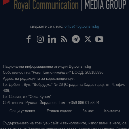
свържете се с нас:
office@bgtourism.bg
Национална информационна агенция Bgtourism.bg
Собственост на "Роял Комюникейшън" ЕООД, 205185996.
Адрес на редакцията за кореспонденция:
Гр. Добрич, бул. “Добруджа” № 28 (Сграда на Кадастъра), ет. 4, офис
406;
Гр. София, жк “Овча Купел”
Собственик: Руслан Йорданов; Тел.: +359 886 01 53 91
Общи условия
Етичен кодекс
За нас
Контакти
Съдържанието на този уеб сайт и технологиите, използвани в него, са