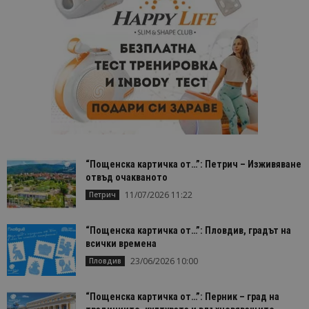
“Пощенска картичка от…”: Петрич – Изживяване
отвъд очакваното
11/07/2026 11:22
Петрич
“Пощенска картичка от…”: Пловдив, градът на
всички времена
23/06/2026 10:00
Пловдив
“Пощенска картичка от…”: Перник – град на