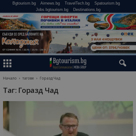
Bgtourism.bg
Airnews.bg
TravelTech.bg
Spatourism.bg
Jobs.bgtourism.bg
Destinations.bg
Начало
тагове
Горазд Чад
Таг: Горазд Чад