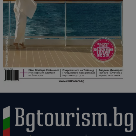
отчетите з
анализ на
сайтовете.