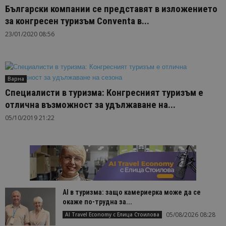
Български компании се представят в изложението
за конгресен туризъм Conventa в...
23/01/2020 08:56
Варна
Специалисти в туризма: Конгресният туризъм е
отлична възможност за удължаване на...
05/10/2019 21:22
AI в туризма: защо камериерка може да се
окаже по-трудна за...
05/08/2026 08:28
AI Travel Economy с Елица Стоилова