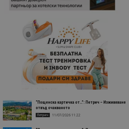
“Пощенска картичка от…”: Петрич – Изживяване
отвъд очакваното
11/07/2026 11:22
Петрич