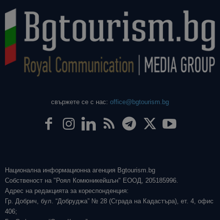
свържете се с нас:
office@bgtourism.bg
Национална информационна агенция Bgtourism.bg
Собственост на "Роял Комюникейшън" ЕООД, 205185996.
Адрес на редакцията за кореспонденция:
Гр. Добрич, бул. “Добруджа” № 28 (Сграда на Кадастъра), ет. 4, офис
406;