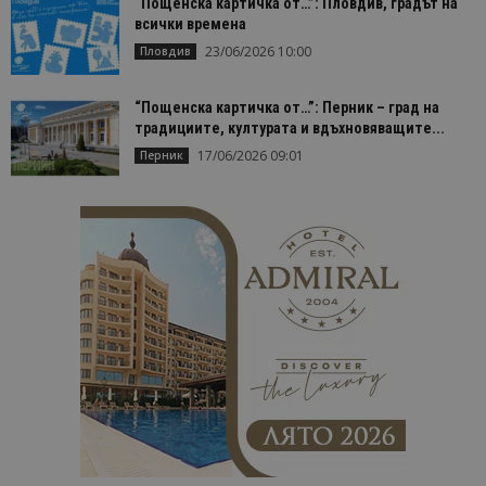
“Пощенска картичка от…”: Пловдив, градът на
всички времена
23/06/2026 10:00
Пловдив
“Пощенска картичка от…”: Перник – град на
традициите, културата и вдъхновяващите...
17/06/2026 09:01
Перник