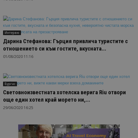
Интервю
Дарина Стефанова: Гърция привлича туристите с
отношението си към гостите, вкусната...
01/08/2020 11:16
Бургас
Световноизвестната хотелска верига Riu отвори
още един хотел край морето ни,...
29/06/2020 16:25