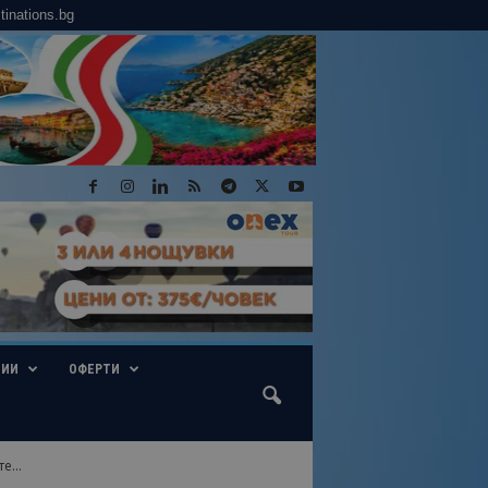
tinations.bg
ГИИ
ОФЕРТИ
е...