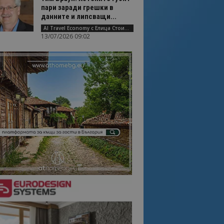
пари заради грешки в
данните и липсващи...
AI Travel Economy с Елица Стоилова
13/07/2026 09:02