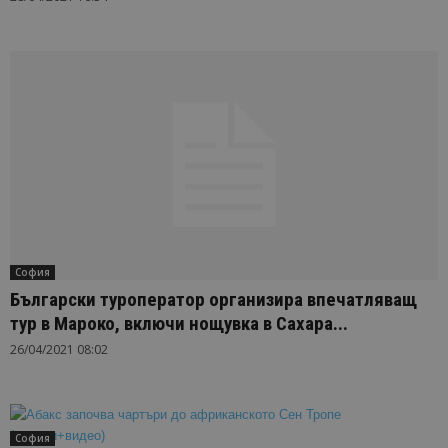
София
Български туроператор организира впечатляващ
тур в Мароко, включи нощувка в Сахара...
26/04/2021 08:02
София