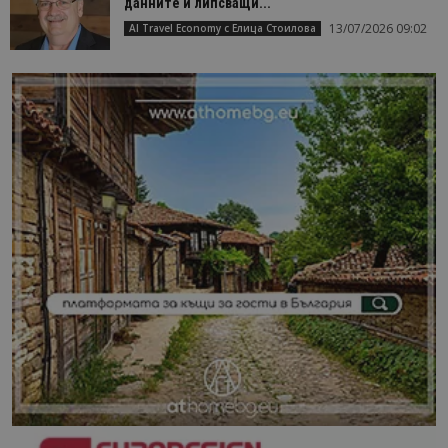
данните и липсващи...
13/07/2026 09:02
AI Travel Economy с Елица Стоилова