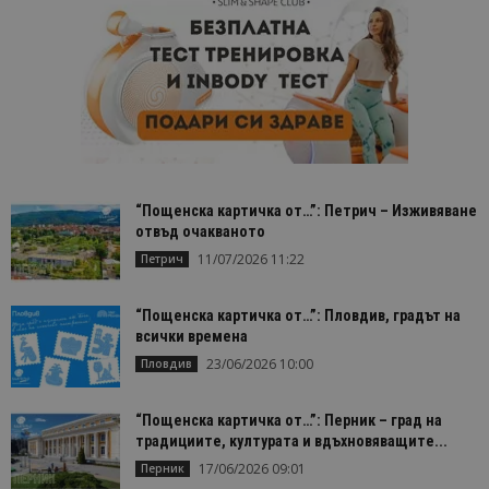
“Пощенска картичка от…”: Петрич – Изживяване
отвъд очакваното
11/07/2026 11:22
Петрич
“Пощенска картичка от…”: Пловдив, градът на
всички времена
23/06/2026 10:00
Пловдив
“Пощенска картичка от…”: Перник – град на
традициите, културата и вдъхновяващите...
17/06/2026 09:01
Перник