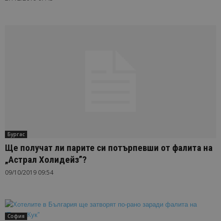
Бургас
Ще получат ли парите си потърпевши от фалита на
„Астрал Холидейз”?
09/10/2019 09:54
София