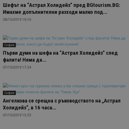
Шефът на “Астрал Холидейз” пред BGtourism.BG:
Имахме допълнителни разходи малко под...
08/10/2019 16:16
София
Първи думи на шефа на “Астрал Холидейз” след
фалита! Няма да...
07/10/2019 17:34
София
Ангелкова се срещна с ръководството на „Астрал
Холидейз“, в 16 часа...
07/10/2019 15:33