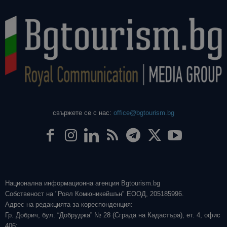
свържете се с нас:
office@bgtourism.bg
Национална информационна агенция Bgtourism.bg
Собственост на "Роял Комюникейшън" ЕООД, 205185996.
Адрес на редакцията за кореспонденция:
Гр. Добрич, бул. “Добруджа” № 28 (Сграда на Кадастъра), ет. 4, офис
406;